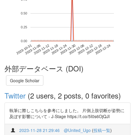
0.50
0.25
0.00
2023-12-18
2023-10-31
2023-11-18
2023-12-06
2023-12-24
2023-11-06
2023-11-24
2023-12-12
2023-11-12
2023-11-30
外部データベース (DOI)
Google Scholar
Twitter
(2 users, 2 posts, 0 favorites)
執筆に際しこちらを参考にしました。 片側上肢切断が姿勢に
及ぼす影響について - J-Stage https://t.co/5I0s6OjQJI
2023-11-28 21:29:46
@United_Ugo
(
投稿一覧
)