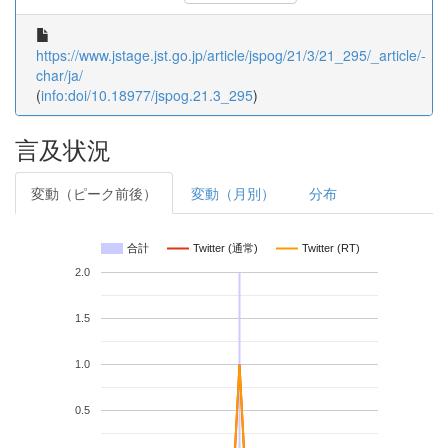
https://www.jstage.jst.go.jp/article/jspog/21/3/21_295/_article/-
char/ja/
(
info:doi/10.18977/jspog.21.3_295
)
言及状況
変動（ピーク前後）
変動（月別）
分布
合計
Twitter (通常)
Twitter (RT)
2.0
1.5
1.0
0.5