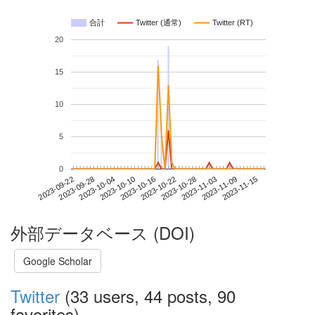
合計
Twitter (通常)
Twitter (RT)
20
15
10
5
0
2023-11-09
2023-09-22
2023-10-10
2023-10-28
2023-11-15
2023-09-28
2023-10-16
2023-11-03
2023-10-04
2023-10-22
外部データベース (DOI)
Google Scholar
Twitter
(33 users, 44 posts, 90
favorites)