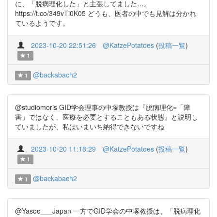
に、「脱病理化した」と主張してました…。
https://t.co/349vTi0K05 どうも、医者の中でも見解は分かれ
ているようです。
2023-10-20 22:51:26
@KatzePotatoes
(
投稿一覧
)
1
@backabach2
1
@studiomoris GID学会理事の中塚教授は『脱病理化=「障
害」ではなく、医療を必要とすることもある状態』と説明し
ていましたが、私はいまいち納得できないですね
2023-10-20 11:18:29
@KatzePotatoes
(
投稿一覧
)
1
@backabach2
1
@Yasoo___Japan 一方でGID学会の中塚教授は、「脱病理化