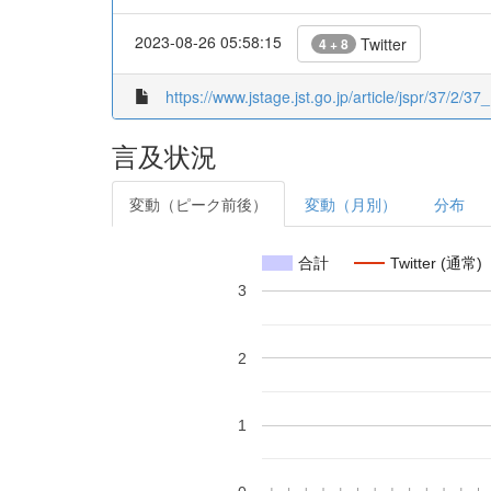
2023-08-26 05:58:15
Twitter
4 + 8
https://www.jstage.jst.go.jp/article/jspr/37/2/37_
言及状況
変動（ピーク前後）
変動（月別）
分布
合計
Twitter (通常)
3
2
1