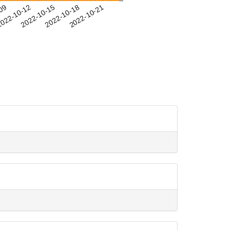
-09
022-10-12
2022-10-15
2022-10-18
2022-10-21