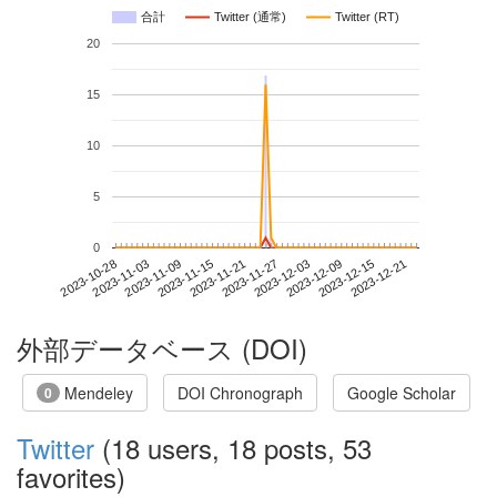
合計
Twitter (通常)
Twitter (RT)
20
15
10
5
0
2023-12-15
2023-10-28
2023-11-15
2023-12-03
2023-12-21
2023-11-03
2023-11-21
2023-12-09
2023-11-09
2023-11-27
外部データベース (DOI)
Mendeley
DOI Chronograph
Google Scholar
0
Twitter
(18 users, 18 posts, 53
favorites)