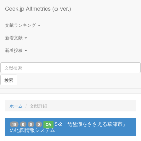
Ceek.jp Altmetrics (α ver.)
文献ランキング
新着文献
新着投稿
検索
ホーム
文献詳細
5-2「琵琶湖をささえる草津市」
18
0
0
0
OA
の地図情報システム