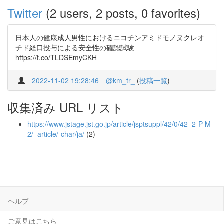
Twitter
(2 users, 2 posts, 0 favorites)
日本人の健康成人男性におけるニコチンアミドモノヌクレオ
チド経口投与による安全性の確認試験
https://t.co/TLDSEmyCKH
2022-11-02 19:28:46
@km_tr_
(
投稿一覧
)
収集済み URL リスト
https://www.jstage.jst.go.jp/article/jsptsuppl/42/0/42_2-P-M-
2/_article/-char/ja/
(2)
ヘルプ
ご意見はこちら