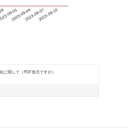
-29
023-09-01
2023-09-04
2023-09-07
2023-09-10
固定化に関して（PDF形式ですが）