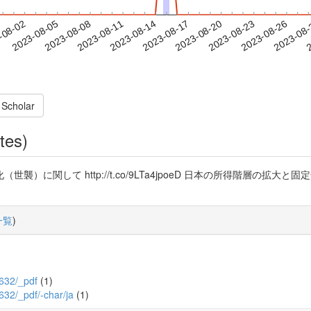
2023-08-23
2023-08-26
2023-08
-08-02
2
2023-08-05
2023-08-08
2023-08-11
2023-08-14
2023-08-17
2023-08-20
 Scholar
tes)
に関して http://t.co/9LTa4jpoeD 日本の所得階層の拡大と
一覧
)
_632/_pdf
(1)
_632/_pdf/-char/ja
(1)