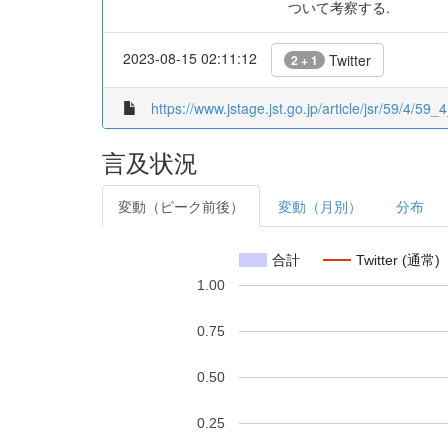
ついて考察する.
2023-08-15 02:11:12
Twitter
2 + 1
https://www.jstage.jst.go.jp/article/jsr/59/4/59_
言及状況
変動（ピーク前後）
変動（月別）
分布
合計
Twitter (通常)
1.00
0.75
0.50
0.25