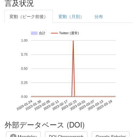
言及状況
変動（ピーク前後）
変動（月別）
分布
合計
Twitter (通常)
1.00
0.75
0.50
0.25
0.00
2023-03-13
2023-01-24
2023-02-11
2023-03-01
2023-03-19
2023-01-30
2023-02-17
2023-03-07
2023-02-05
2023-02-23
外部データベース (DOI)
Mendeley
DOI Chronograph
Google Scholar
4