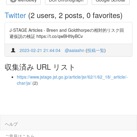
Twitter
(2 users, 2 posts, 0 favorites)
J-STAGE Articles - Breen and Goldthorpeの相対的リスク回
避仮説の検証 https://t.co/qwBHf9yBCv
2023-02-21 21:44:04
@aaiashn
(
投稿一覧
)
収集済み URL リスト
https://www.jstage.jst.go.jp/article/jsr/62/1/62_18/_article/-
char/ja/
(2)
ヘルプ
ご意見はこちら