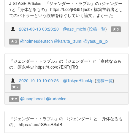
J-STAGE Articles - 『ジェンダー・トラブル』の<ジェンダー
>と「身体なるもの」 https://t.co/jHG51jac0x 構築主義者とし
てのバトラーという誤解をほぐしていく論文。よかった
2021-03-13 03:23:20
@aze_michi
(
投稿一覧
)
3
@holmesdeutsch
@karuta_izumi
@yasu_ja_jp
3
『ジェンダー・トラブル』の〈ジェンダー〉と「身体なるも
の」須永将史 https://t.co/q7EKFrjRKr
2020-10-10 10:09:26
@TokyoRitualJp
(
投稿一覧
)
2
@usaginocat
@rudobico
2
『ジェンダー・トラブル』の 〈ジェンダー〉と「身体なるも
の」 https://t.co/rSBcsRSxfB