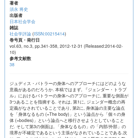
著者
須永 将史
出版者
日本社会学会
雑誌
社会学評論
(
ISSN:00215414
)
巻号頁・発行日
vol.63, no.3, pp.341-358, 2012-12-31 (Released:2014-02-
10)
参考文献数
38
ジュディス・バトラーの身体へのアプローチにはどのような
意義があるのだろうか. 本稿ではまず, 『ジェンダー・トラブ
ル』におけるバトラーの身体へのアプローチに, 重要な側面が
3つあることを指摘する. それは, 第1に, ジェンダー概念の再
定義がなされていることであり, 第2に, 身体論の主要な論点
を「身体なるもの (=The body)」という論点から「個々の身
体 (=bodies)」という論点へと移行させようとしていること
だ. そして第3の側面は, 「身体なるもの」の「内部/外部」の
境界が不確定であるという主張がなされていることである.次