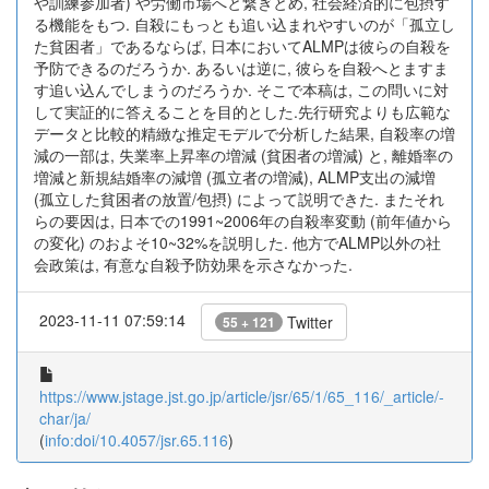
や訓練参加者) や労働市場へと繋ぎとめ, 社会経済的に包摂す
る機能をもつ. 自殺にもっとも追い込まれやすいのが「孤立し
た貧困者」であるならば, 日本においてALMPは彼らの自殺を
予防できるのだろうか. あるいは逆に, 彼らを自殺へとますま
す追い込んでしまうのだろうか. そこで本稿は, この問いに対
して実証的に答えることを目的とした.先行研究よりも広範な
データと比較的精緻な推定モデルで分析した結果, 自殺率の増
減の一部は, 失業率上昇率の増減 (貧困者の増減) と, 離婚率の
増減と新規結婚率の減増 (孤立者の増減), ALMP支出の減増
(孤立した貧困者の放置/包摂) によって説明できた. またそれ
らの要因は, 日本での1991~2006年の自殺率変動 (前年値から
の変化) のおよそ10~32%を説明した. 他方でALMP以外の社
会政策は, 有意な自殺予防効果を示さなかった.
2023-11-11 07:59:14
Twitter
55 + 121
https://www.jstage.jst.go.jp/article/jsr/65/1/65_116/_article/-
char/ja/
(
info:doi/10.4057/jsr.65.116
)