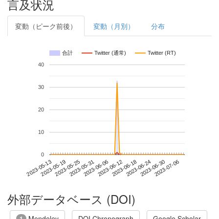
言及状況
変動（ピーク前後）
変動（月別）
分布
合計
Twitter (通常)
Twitter (RT)
40
30
20
10
0
2023-06-30
2023-05-13
2023-05-31
2023-06-18
2023-07-06
2023-05-19
2023-06-06
2023-06-24
2023-05-25
2023-06-12
外部データベース (DOI)
Mendeley
DOI Chronograph
Google Scholar
1