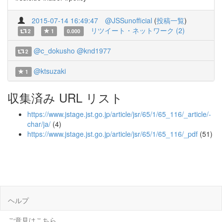
2015-07-14 16:49:47
@JSSunofficial
(
投稿一覧
)
リツイート・ネットワーク (2)
2
1
0.000
@c_dokusho
@knd1977
2
@ktsuzaki
1
収集済み URL リスト
https://www.jstage.jst.go.jp/article/jsr/65/1/65_116/_article/-
char/ja/
(4)
https://www.jstage.jst.go.jp/article/jsr/65/1/65_116/_pdf
(51)
ヘルプ
ご意見はこちら