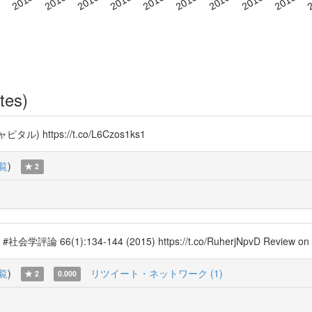
tes)
) https://t.co/L6Czos1ks1
覧
)
2
):134-144 (2015) https://t.co/RuherjNpvD Review on soci
覧
)
リツイート・ネットワーク (1)
2
0.000