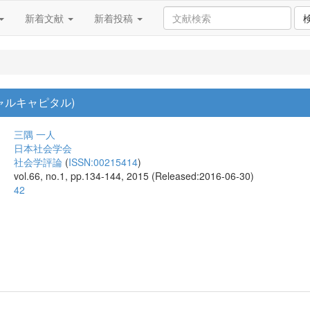
新着文献
新着投稿
ャルキャピタル)
三隅 一人
日本社会学会
社会学評論
(
ISSN:00215414
)
vol.66, no.1, pp.134-144, 2015 (Released:2016-06-30)
42