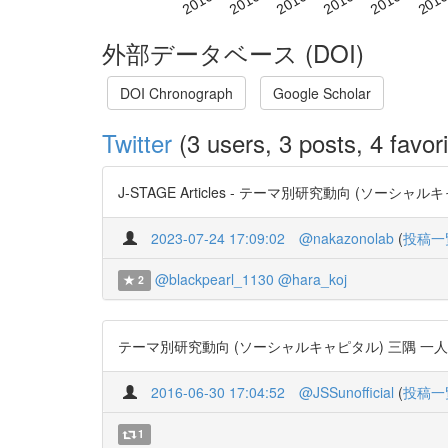
外部データベース (DOI)
DOI Chronograph
Google Scholar
Twitter
(3 users, 3 posts, 4 favori
J-STAGE Articles - テーマ別研究動向 (ソーシャルキャピタル
2023-07-24 17:09:02
@nakazonolab
(
投稿一
@blackpearl_1130
@hara_koj
2
テーマ別研究動向 (ソーシャルキャピタル) 三隅 一人 #社会学評論 66(1
2016-06-30 17:04:52
@JSSunofficial
(
投稿一
1