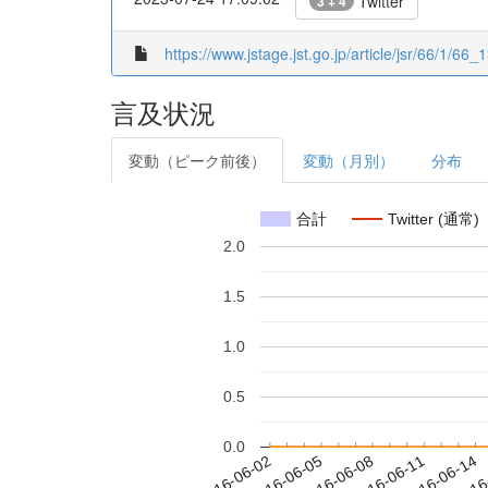
Twitter
3 + 4
https://www.jstage.jst.go.jp/article/jsr/66/1/66_1
言及状況
変動（ピーク前後）
変動（月別）
分布
合計
Twitter (通常)
2.0
1.5
1.0
0.5
0.0
2016-06-08
2016-06-11
2016-06-14
2016
2016-06-02
2016-06-05