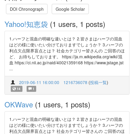
DOI Chronograph
Google Scholar
Yahoo!知恵袋
(1 users, 1 posts)
1.ハーフと混血の明確な違いとは？ 2.皆さまはハーフの混血
はどの様に使いたい分けておりますでしょうか？ 3.ハーフの
利点欠点限界盲点とは？ 社会カテゴリー皆さんの ご回答のほ
ど、 お待ちしております。 https://ja.m.wikipedia.org/wiki/混
血 https://ci.nii.ac.jp/naid/40021359168 https://www.jstage.jst
...
2019-06-11 16:00:00
1216736078
(
投稿一覧
)
14
1
OKWave
(1 users, 1 posts)
1.ハーフと混血の明確な違いとは？ 2.皆さまはハーフの混血
はどの様に使いたい分けておりますでしょうか？ 3.ハーフの
利点欠点限界盲点とは？ 社会カテゴリー皆さんの ご回答のほ