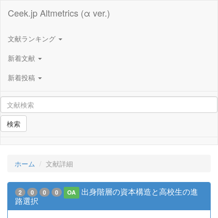
Ceek.jp Altmetrics (α ver.)
文献ランキング
新着文献
新着投稿
検索
ホーム
文献詳細
出身階層の資本構造と高校生の進
2
0
0
0
OA
路選択