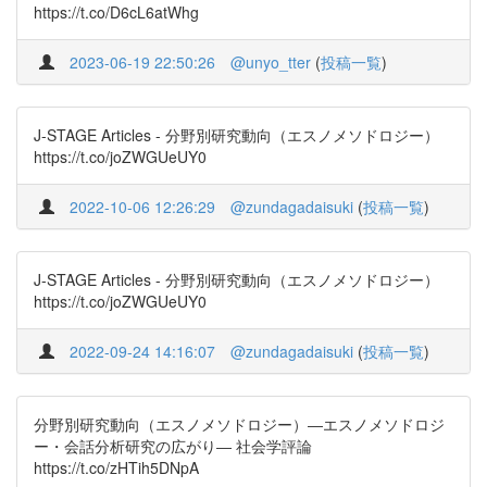
https://t.co/D6cL6atWhg
2023-06-19 22:50:26
@unyo_tter
(
投稿一覧
)
J-STAGE Articles - 分野別研究動向（エスノメソドロジー）
https://t.co/joZWGUeUY0
2022-10-06 12:26:29
@zundagadaisuki
(
投稿一覧
)
J-STAGE Articles - 分野別研究動向（エスノメソドロジー）
https://t.co/joZWGUeUY0
2022-09-24 14:16:07
@zundagadaisuki
(
投稿一覧
)
分野別研究動向（エスノメソドロジー）―エスノメソドロジ
ー・会話分析研究の広がり― 社会学評論
https://t.co/zHTih5DNpA