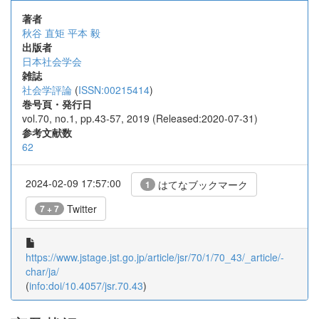
著者
秋谷 直矩
平本 毅
出版者
日本社会学会
雑誌
社会学評論
(
ISSN:00215414
)
巻号頁・発行日
vol.70, no.1, pp.43-57, 2019 (Released:2020-07-31)
参考文献数
62
2024-02-09 17:57:00
はてなブックマーク
1
Twitter
7 + 7
https://www.jstage.jst.go.jp/article/jsr/70/1/70_43/_article/-
char/ja/
(
info:doi/10.4057/jsr.70.43
)