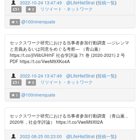
2022-10-24 13:47:49
@LifeHistStrat
(
投稿一覧
)
リツイート・ネットワーク
1
2
@100ninenquate
1
セックスワーク研究における当事者参加行動調査 ―ジレンマ
と意義あるいは同意をめぐる考察― （青山薫）
https://t.co/jIV6bUHrhF 社会学評論 71 巻 (2020-2021) 2 号
PDF https://t.co/VweM9XKo4A
2022-10-24 13:47:49
@LifeHistStrat
(
投稿一覧
)
リツイート・ネットワーク
1
2
@100ninenquate
1
セックスワーク研究における当事者参加行動調査 （青山薫，
2020年，社会学評論） https://t.co/VweM9Xtl2A
2022-08-25 00:23:00
@LifeHistStrat
(
投稿一覧
)