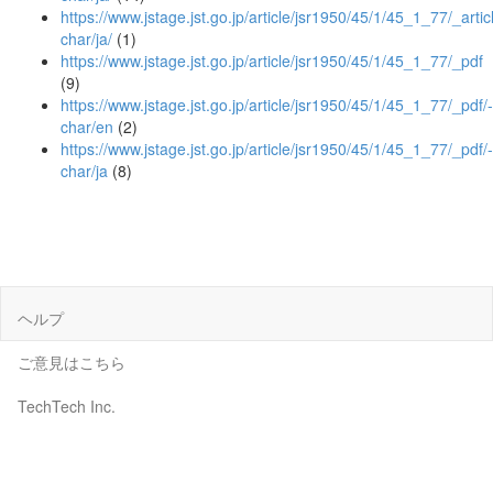
https://www.jstage.jst.go.jp/article/jsr1950/45/1/45_1_77/_artic
char/ja/
(1)
https://www.jstage.jst.go.jp/article/jsr1950/45/1/45_1_77/_pdf
(9)
https://www.jstage.jst.go.jp/article/jsr1950/45/1/45_1_77/_pdf/-
char/en
(2)
https://www.jstage.jst.go.jp/article/jsr1950/45/1/45_1_77/_pdf/-
char/ja
(8)
ヘルプ
ご意見はこちら
TechTech Inc.