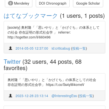
Mendeley
DOI Chronograph
Google Scholar
0
はてなブックマーク
(1 users, 1 posts)
[society] 奥村隆「「思いやり」と「かげぐち」の体系として
の社会 存在証明の形式社会学 」 referrer:
http://togetter.com/li/660496
2014-05-05 12:37:00
id:criticabug
(
投稿一覧
)
Twitter
(32 users, 44 posts, 68
favorites)
奥村隆「「思いやり」と「かげぐち」の体系としての社会
存在証明の形式社会学」 https://t.co/Ss4yM4omeV
2023-12-28 23:13:14
@InterestingEss
(
投稿一覧
)