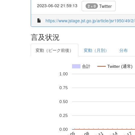
2023-06-02 21:59:13
Twitter
2 + 0
https://www.jstage.jst.go.jp/article/jsr1950/49/2
言及状況
変動（ピーク前後）
変動（月別）
分布
合計
Twitter (通常)
1.00
0.75
0.50
0.25
0.00