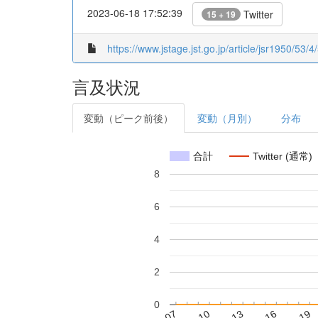
2023-06-18 17:52:39
Twitter
15 + 19
https://www.jstage.jst.go.jp/article/jsr1950/53/4
言及状況
変動（ピーク前後）
変動（月別）
分布
合計
Twitter (通常)
8
6
4
2
0