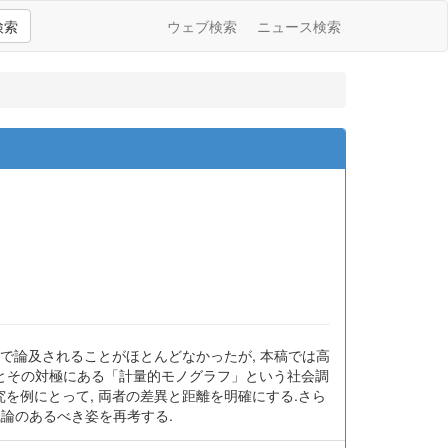
検索
ウェブ検索
ニュース検索
で論及されることがほとんどなかったが, 本稿では高
」とその対極にある「計量的モノグラフ」という社会調
を例にとって, 両者の差異と距離を明確にする.さら
識論のあるべき姿を再考する.