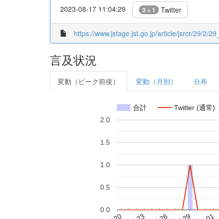
2023-08-17 11:04:29
Twitter
3 + 1
https://www.jstage.jst.go.jp/article/jsrcr/29/2/29
言及状況
変動（ピーク前後）
変動（月別）
分布
合計
Twitter (通常)
2.0
1.5
1.0
0.5
0.0