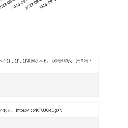
-31
023-09-03
2023-09-06
2023-09-09
2023-09-12
れらはしばしば混同される。 誤嚥性肺炎，摂食嚥下
s://t.co/KFUJG4GgXN