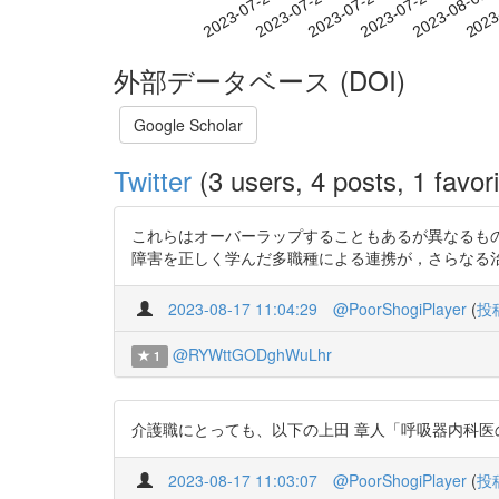
2023-07-26
2023-07-29
2023-08-01
2023
2023-07-20
2023-07-23
外部データベース (DOI)
Google Scholar
Twitter
(3 users, 4 posts, 1 favori
これらはオーバーラップすることもあるが異なるもの
障害を正しく学んだ多職種による連携が，さらなる治療・予防
2023-08-17 11:04:29
@PoorShogiPlayer
(
投
@RYWttGODghWuLhr
1
介護職にとっても、以下の上田 章人「呼吸器内科医の立場
2023-08-17 11:03:07
@PoorShogiPlayer
(
投