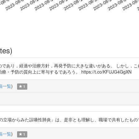
2023-08-25
2023-08-28
2023-08
-08-04
2
2023-08-07
2023-08-10
2023-08-13
2023-08-16
2023-08-19
2023-08-22
tes)
であり，経過や治療方針，再発予防に大きな違いがある。 しかし，こ
の質向上に寄与するであろう。 https://t.co/KFUJG4GgXN
稿一覧
)
1
からみた誤嚥性肺炎」は、是非とも理解し、職場で共有したものである。 http
稿一覧
)
1