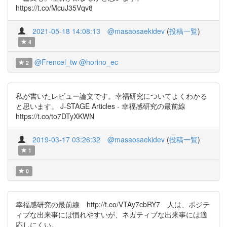
https://t.co/McuJ35Vqv8
2021-05-18 14:08:13
@masaosaekidev
(
投稿一覧
)
4
@Frencel_tw
@horino_ec
2
私が書いたレビュー論文です。幸福研究についてよくわかる
と思います。 J-STAGE Articles - 幸福感研究の最前線
https://t.co/to7DTyXKWN
2019-03-17 03:26:32
@masaosaekidev
(
投稿一覧
)
1
0
幸福感研究の最前線 http://t.co/VTAy7cbRY7 人は、ポジテ
ィブな出来事には慣れやすいが、ネガティブな出来事には適
応しにくい。