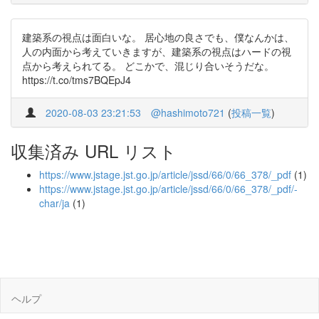
建築系の視点は面白いな。 居心地の良さでも、僕なんかは、
人の内面から考えていきますが、建築系の視点はハードの視
点から考えられてる。 どこかで、混じり合いそうだな。
https://t.co/tms7BQEpJ4
2020-08-03 23:21:53
@hashimoto721
(
投稿一覧
)
収集済み URL リスト
https://www.jstage.jst.go.jp/article/jssd/66/0/66_378/_pdf
(1)
https://www.jstage.jst.go.jp/article/jssd/66/0/66_378/_pdf/-
char/ja
(1)
ヘルプ