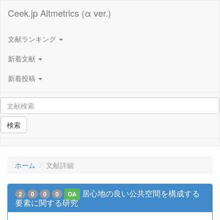
Ceek.jp Altmetrics (α ver.)
文献ランキング
新着文献
新着投稿
検索
ホーム
文献詳細
居心地の良い公共空間を構成する
2
0
0
0
OA
要素に関する研究