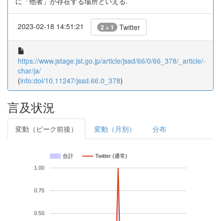
に「他者」が存在する場所といえる.
2023-02-18 14:51:21
Twitter
2 + 1
https://www.jstage.jst.go.jp/article/jssd/66/0/66_378/_article/-
char/ja/
(
info:doi/10.11247/jssd.66.0_378
)
言及状況
変動（ピーク前後）
変動（月別）
分布
合計
Twitter (通常)
1.00
0.75
0.50