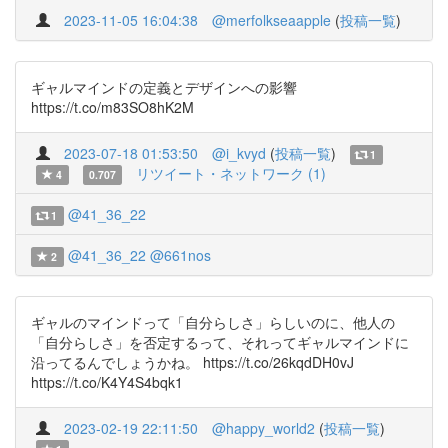
2023-11-05 16:04:38
@merfolkseaapple
(
投稿一覧
)
ギャルマインドの定義とデザインへの影響
https://t.co/m83SO8hK2M
2023-07-18 01:53:50
@i_kvyd
(
投稿一覧
)
1
リツイート・ネットワーク (1)
4
0.707
@41_36_22
1
@41_36_22
@661nos
2
ギャルのマインドって「自分らしさ」らしいのに、他人の
「自分らしさ」を否定するって、それってギャルマインドに
沿ってるんでしょうかね。 https://t.co/26kqdDH0vJ
https://t.co/K4Y4S4bqk1
2023-02-19 22:11:50
@happy_world2
(
投稿一覧
)