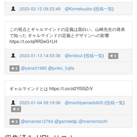
2023-02-12 09:23:49
@Komekuubo
(
投稿一覧
)
この視点とギャルマインドの定義は面白い。山崎先生の発表
で知った ギャルマインドの定義とデザインへの影響
https://t.co/iqRRDeG1LH
2023-01-13 14:53:36
@endout
(
投稿一覧
)
2
@yana31980
@junko_fujita
2
ギャルマインドとは https://t.co/ol2YlSSZrV
2023-01-04 09:19:06
@mochiyamadx605
(
投稿一覧
)
3
@amanda12764
@gamtwdjp
@mamemicchi
3