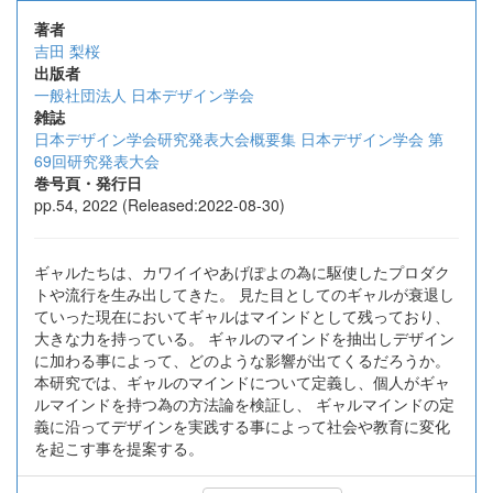
著者
吉田 梨桜
出版者
一般社団法人 日本デザイン学会
雑誌
日本デザイン学会研究発表大会概要集 日本デザイン学会 第
69回研究発表大会
巻号頁・発行日
pp.54, 2022 (Released:2022-08-30)
ギャルたちは、カワイイやあげぽよの為に駆使したプロダク
トや流行を生み出してきた。 見た目としてのギャルが衰退し
ていった現在においてギャルはマインドとして残っており、
大きな力を持っている。 ギャルのマインドを抽出しデザイン
に加わる事によって、どのような影響が出てくるだろうか。
本研究では、ギャルのマインドについて定義し、個人がギャ
ルマインドを持つ為の方法論を検証し、 ギャルマインドの定
義に沿ってデザインを実践する事によって社会や教育に変化
を起こす事を提案する。