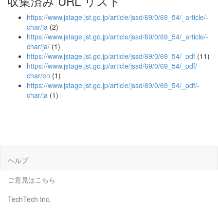
収集済み URL リスト
https://www.jstage.jst.go.jp/article/jssd/69/0/69_54/_article/-
char/ja
(2)
https://www.jstage.jst.go.jp/article/jssd/69/0/69_54/_article/-
char/ja/
(1)
https://www.jstage.jst.go.jp/article/jssd/69/0/69_54/_pdf
(11)
https://www.jstage.jst.go.jp/article/jssd/69/0/69_54/_pdf/-
char/en
(1)
https://www.jstage.jst.go.jp/article/jssd/69/0/69_54/_pdf/-
char/ja
(1)
ヘルプ
ご意見はこちら
TechTech Inc.