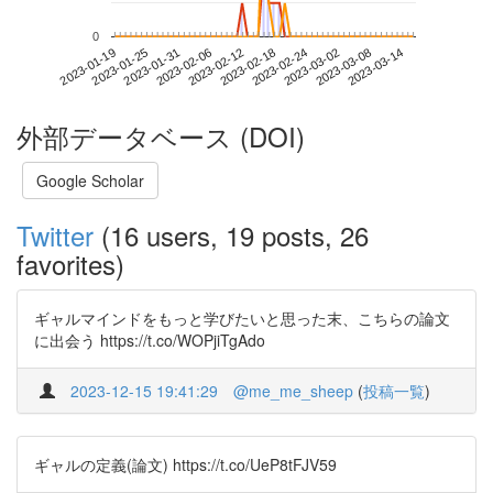
0
2023-03-08
2023-01-19
2023-02-06
2023-02-24
2023-03-14
2023-01-25
2023-02-12
2023-03-02
2023-01-31
2023-02-18
外部データベース (DOI)
Google Scholar
Twitter
(16 users, 19 posts, 26
favorites)
ギャルマインドをもっと学びたいと思った末、こちらの論文
に出会う https://t.co/WOPjiTgAdo
2023-12-15 19:41:29
@me_me_sheep
(
投稿一覧
)
ギャルの定義(論文) https://t.co/UeP8tFJV59