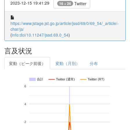
2023-12-15 19:41:29
Twitter
16 + 26
https://www.jstage.jst.go.jp/article/jssd/69/0/69_54/_article/-
char/ja/
(
info:doi/10.11247/jssd.69.0_54
)
言及状況
変動（ピーク前後）
変動（月別）
分布
合計
Twitter (通常)
Twitter (RT)
6
4
2