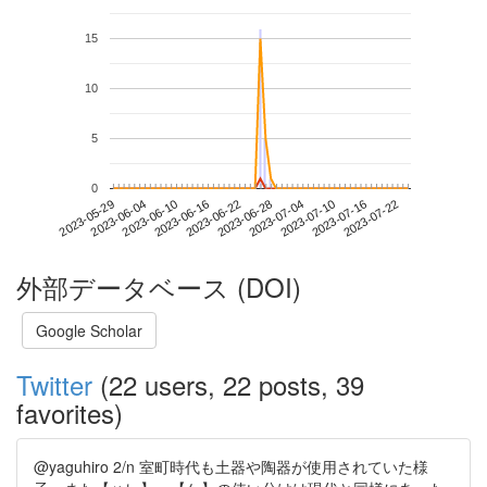
15
10
5
0
2023-07-16
2023-05-29
2023-06-16
2023-07-04
2023-07-22
2023-06-04
2023-06-22
2023-07-10
2023-06-10
2023-06-28
外部データベース (DOI)
Google Scholar
Twitter
(22 users, 22 posts, 39
favorites)
@yaguhiro 2/n 室町時代も土器や陶器が使用されていた様