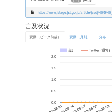
Twitter
2 + 3
https://www.jstage.jst.go.jp/article/jssdj/40/5/
言及状況
変動（ピーク前後）
変動（月別）
分布
合計
Twitter (通常)
2.0
1.5
1.0
0.5
0.0
2023-08-27
2023-08-30
2023-09-02
2023
2023-08-21
2023-08-24