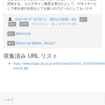
同意する。 ただデザイン教育を受けたとして、デザイナーと
して体を成す比率はとても低いのでどっちにしてもバクチ
2023-05-07 22:32:12
@inuix
(
投稿一覧
)
1
リツイート・ネットワーク (1)
2
0.707
@IsonoJp
1
@IsonoJp
@kaito_kiku327
2
収集済み URL リスト
https://www.jstage.jst.go.jp/article/jssdj/50/4/50_KJ000008484
char/ja
(2)
ヘルプ