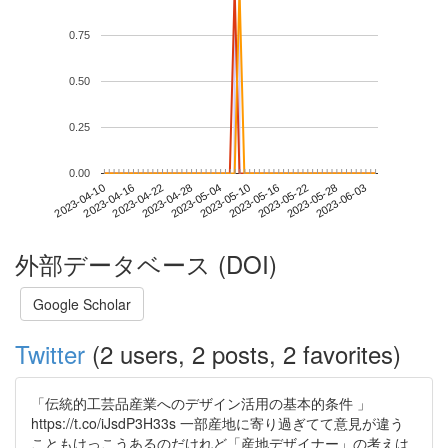
0.75
0.50
0.25
0.00
2023-05-28
2023-04-10
2023-04-28
2023-05-16
2023-06-03
2023-04-16
2023-05-04
2023-05-22
2023-04-22
2023-05-10
外部データベース (DOI)
Google Scholar
Twitter
(2 users, 2 posts, 2 favorites)
「伝統的工芸品産業へのデザイン活用の基本的条件 」
https://t.co/iJsdP3H33s 一部産地に寄り過ぎてて意見が違う
こともけっこうあるのだけれど「産地デザイナー」の考えは