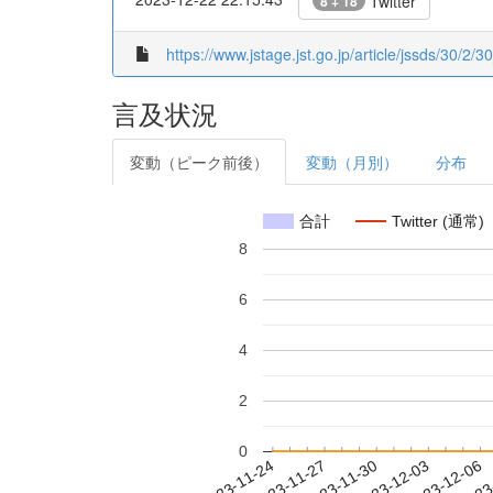
Twitter
8 + 18
https://www.jstage.jst.go.jp/article/jssds/30/2/
言及状況
変動（ピーク前後）
変動（月別）
分布
合計
Twitter (通常)
8
6
4
2
0
2023-11-30
2023-12-03
2023-12-06
2023
2023-11-24
2023-11-27