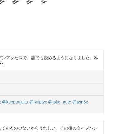
プンアクセスで、誰でも読めるようになりました。私
Fk
k
@kunpuujuku
@nulptyx
@toko_aute
@asn5x
れてあるの少ないからうれしい。その後のタイプバン