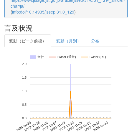
https://www.jstage.jst.go.jp/article/jssep/31/0/31_129/_article/-
char/ja/
(
info:doi/10.14935/jssep.31.0_129
)
言及状況
変動（ピーク前後）
変動（月別）
分布
合計
Twitter (通常)
Twitter (RT)
2.0
1.5
1.0
0.5
0.0
2023-12-07
2023-10-20
2023-11-07
2023-11-25
2023-12-13
2023-10-26
2023-11-13
2023-12-01
2023-11-01
2023-11-19