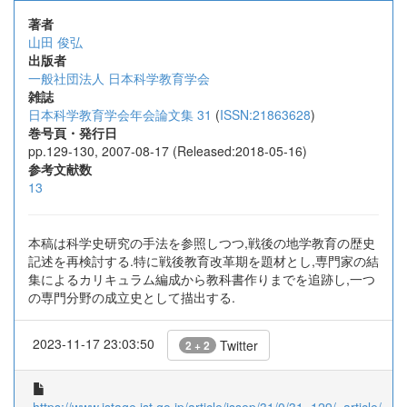
著者
山田 俊弘
出版者
一般社団法人 日本科学教育学会
雑誌
日本科学教育学会年会論文集 31
(
ISSN:21863628
)
巻号頁・発行日
pp.129-130, 2007-08-17 (Released:2018-05-16)
参考文献数
13
本稿は科学史研究の手法を参照しつつ,戦後の地学教育の歴史
記述を再検討する.特に戦後教育改革期を題材とし,専門家の結
集によるカリキュラム編成から教科書作りまでを追跡し,一つ
の専門分野の成立史として描出する.
2023-11-17 23:03:50
Twitter
2 + 2