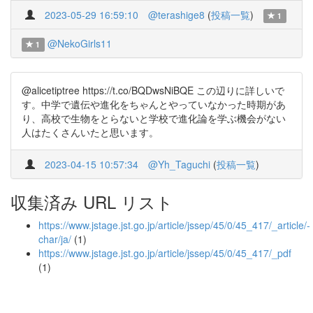
2023-05-29 16:59:10
@terashige8
(
投稿一覧
)
1
@NekoGirls11
1
@alicetiptree https://t.co/BQDwsNiBQE この辺りに詳しいで
す。中学で遺伝や進化をちゃんとやっていなかった時期があ
り、高校で生物をとらないと学校で進化論を学ぶ機会がない
人はたくさんいたと思います。
2023-04-15 10:57:34
@Yh_Taguchi
(
投稿一覧
)
収集済み URL リスト
https://www.jstage.jst.go.jp/article/jssep/45/0/45_417/_article/-
char/ja/
(1)
https://www.jstage.jst.go.jp/article/jssep/45/0/45_417/_pdf
(1)