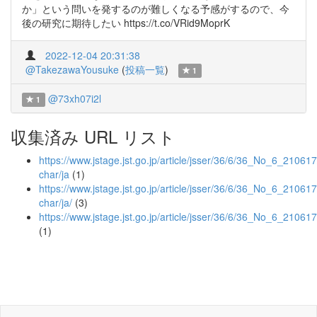
か」という問いを発するのが難しくなる予感がするので、今
後の研究に期待したい https://t.co/VRid9MoprK
2022-12-04 20:31:38
@TakezawaYousuke
(
投稿一覧
)
1
@73xh07i2l
1
収集済み URL リスト
https://www.jstage.jst.go.jp/article/jsser/36/6/36_No_6_210617/
char/ja
(1)
https://www.jstage.jst.go.jp/article/jsser/36/6/36_No_6_210617/
char/ja/
(3)
https://www.jstage.jst.go.jp/article/jsser/36/6/36_No_6_21061
(1)