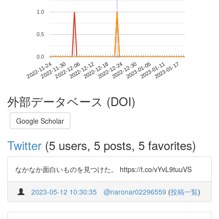
1.0
0.5
0.0
2023-01-11
2022-11-24
2022-12-12
2022-12-30
2023-01-17
2022-11-30
2022-12-18
2023-01-05
2022-12-06
2022-12-24
外部データベース (DOI)
Google Scholar
Twitter
(5 users, 5 posts, 5 favorites)
なかなか面白いものを見つけた。 https://t.co/vYvL9tuuVS
2023-05-12 10:30:35
@naronar02296559
(
投稿一覧
)