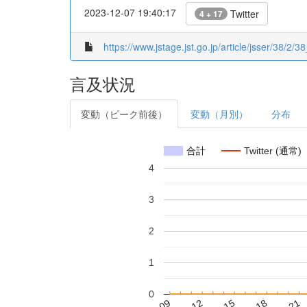
2023-12-07 19:40:17
Twitter
4 + 17
https://www.jstage.jst.go.jp/article/jsser/38/2/
言及状況
変動（ピーク前後）
変動（月別）
分布
合計
Twitter (通常)
4
3
2
1
0