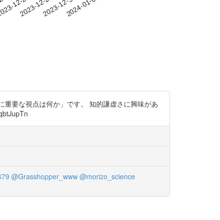
-21
023-12-24
2023-12-27
2023-12-30
2024-01-02
に重要な視点は何か」です。 知的謙虚さに興味があ
JupTn
679
@Grasshopper_www
@morizo_science