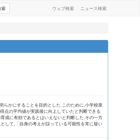
検索
ウェブ検索
ニュース検索
明らかにすることを目的とした.このために,小学校第
さ得点の平均値が実践後に向上していたと判断できる
の育成に有効であるとはいえないと判断した.その一方
点として,「自身の考えが誤っている可能性を常に疑い