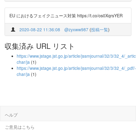
EU におけるフェイクニュース対策 https://t.co/os0XqrsYER
2020-08-22 11:36:08
@zyxww987
(
投稿一覧
)
収集済み URL リスト
https://www.jstage.jst.go.jp/article/jssmjournal/32/3/32_4/_artic
char/ja
(1)
https://www.jstage.jst.go.jp/article/jssmjournal/32/3/32_4/_pdf/
char/ja
(1)
ヘルプ
ご意見はこちら