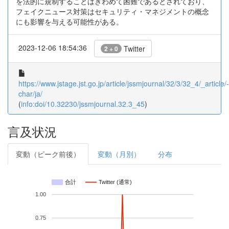
を法的に規制することはきわめて困難であるとされており、
フェイクニュース対策はセキュリティ・マネジメントの概念
にも影響を与える可能性がある。
2023-12-06 18:54:36
Twitter
2 + 0
https://www.jstage.jst.go.jp/article/jssmjournal/32/3/32_4/_article/-
char/ja/
(
info:doi/10.32230/jssmjournal.32.3_45
)
言及状況
変動（ピーク前後）
変動（月別）
分布
合計
Twitter (通常)
1.00
0.75