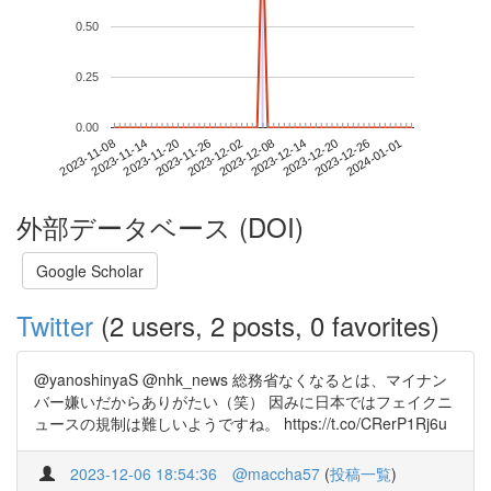
0.50
0.25
0.00
2023-12-26
2023-11-08
2023-11-26
2023-12-14
2024-01-01
2023-11-14
2023-12-02
2023-12-20
2023-11-20
2023-12-08
外部データベース (DOI)
Google Scholar
Twitter
(2 users, 2 posts, 0 favorites)
@yanoshinyaS @nhk_news 総務省なくなるとは、マイナン
バー嫌いだからありがたい（笑） 因みに日本ではフェイクニ
ュースの規制は難しいようですね。 https://t.co/CRerP1Rj6u
2023-12-06 18:54:36
@maccha57
(
投稿一覧
)