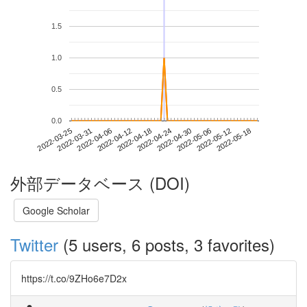
1.5
1.0
0.5
0.0
2022-05-12
2022-03-25
2022-04-12
2022-04-30
2022-05-18
2022-03-31
2022-04-18
2022-05-06
2022-04-06
2022-04-24
外部データベース (DOI)
Google Scholar
Twitter
(5 users, 6 posts, 3 favorites)
https://t.co/9ZHo6e7D2x