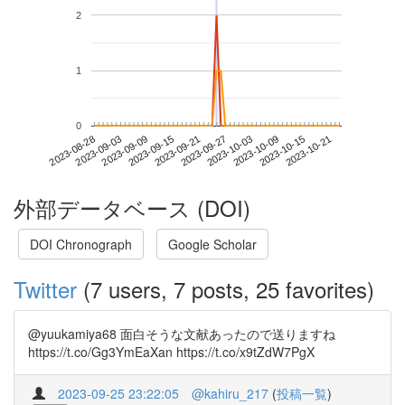
2
1
0
2023-10-15
2023-08-28
2023-09-15
2023-10-03
2023-10-21
2023-09-03
2023-09-21
2023-10-09
2023-09-09
2023-09-27
外部データベース (DOI)
DOI Chronograph
Google Scholar
Twitter
(7 users, 7 posts, 25 favorites)
@yuukamiya68 面白そうな文献あったので送りますね
https://t.co/Gg3YmEaXan https://t.co/x9tZdW7PgX
2023-09-25 23:22:05
@kahiru_217
(
投稿一覧
)