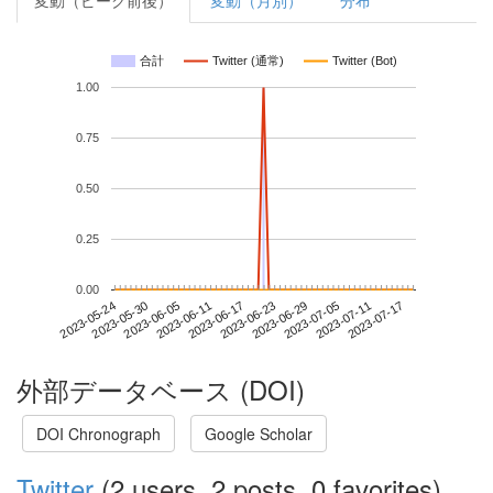
変動（ピーク前後）
変動（月別）
分布
合計
Twitter (通常)
Twitter (Bot)
1.00
0.75
0.50
0.25
0.00
2023-07-11
2023-05-24
2023-06-11
2023-06-29
2023-07-17
2023-05-30
2023-06-17
2023-07-05
2023-06-05
2023-06-23
外部データベース (DOI)
DOI Chronograph
Google Scholar
Twitter
(2 users, 2 posts, 0 favorites)