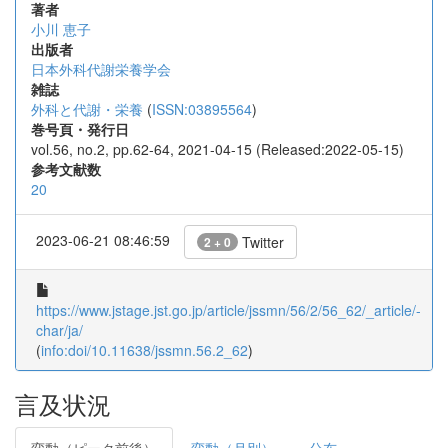
著者
小川 恵子
出版者
日本外科代謝栄養学会
雑誌
外科と代謝・栄養
(
ISSN:03895564
)
巻号頁・発行日
vol.56, no.2, pp.62-64, 2021-04-15 (Released:2022-05-15)
参考文献数
20
2023-06-21 08:46:59
Twitter
2 + 0
https://www.jstage.jst.go.jp/article/jssmn/56/2/56_62/_article/-
char/ja/
(
info:doi/10.11638/jssmn.56.2_62
)
言及状況