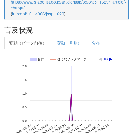
https://www.jstage.jst.go.jp/article/jssp/35/3/35_1629/_article/-
char/ja/
(
info:doi/10.14966/jssp.1629
)
言及状況
変動（ピーク前後）
変動（月別）
分布
合計
はてなブックマーク
1/3
2.0
1.5
1.0
0.5
0.0
2023-04-13
2023-02-24
2023-03-14
2023-04-01
2023-04-19
2023-03-02
2023-03-20
2023-04-07
2023-03-08
2023-03-26