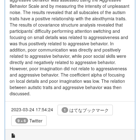
Behavior Scale and by measuring the intensity of unpleasant
noise. The results revealed that all subscales of the autism
traits have a positive relationship with the alexithymia traits.
The results of covariance structure analysis revealed that
participants’ difficulty performing attention switching and
focusing on small details was related to aggressiveness and
was thus positively related to aggressive behavior. In
addition, poor communication was directly and positively
related to aggressive behavior, while poor social skills were
directly and negatively related to aggressive behavior.
However, poor imagination did not relate to aggressiveness
and aggressive behavior. The coefficient alpha of focusing
on local details and poor imagination was low. The relation
between autistic traits and aggressive behavior was then
discussed.
2023-03-24 17:54:24
はてなブックマーク
1
Twitter
9 + 6