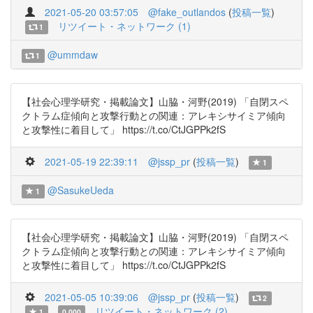
2021-05-20 03:57:05
@fake_outlandos
(
投稿一覧
)
リツイート・ネットワーク (1)
1
@ummdaw
1
【社会心理学研究・掲載論文】山脇・河野(2019) 「自閉スペ
クトラム症傾向と攻撃行動との関連：アレキシサイミア傾向
と攻撃性に着目して」 https://t.co/CtJGPPk2fS
2021-05-19 22:39:11
@jssp_pr
(
投稿一覧
)
1
@SasukeUeda
1
【社会心理学研究・掲載論文】山脇・河野(2019) 「自閉スペ
クトラム症傾向と攻撃行動との関連：アレキシサイミア傾向
と攻撃性に着目して」 https://t.co/CtJGPPk2fS
2021-05-05 10:39:06
@jssp_pr
(
投稿一覧
)
2
リツイート・ネットワーク (2)
1
0.000