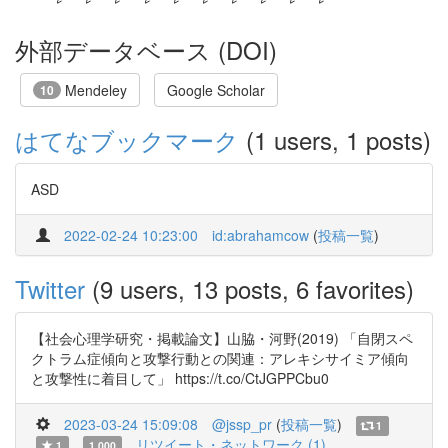
外部データベース (DOI)
Mendeley
Google Scholar
10
はてなブックマーク
(1 users, 1 posts)
ASD
2022-02-24 10:23:00
id:abrahamcow
(
投稿一覧
)
Twitter
(9 users, 13 posts, 6 favorites)
【社会心理学研究・掲載論文】山脇・河野(2019) 「自閉スペ
クトラム症傾向と攻撃行動との関連：アレキシサイミア傾向
と攻撃性に着目して」 https://t.co/CtJGPPCbu0
2023-03-24 15:09:08
@jssp_pr
(
投稿一覧
)
1
リツイート・ネットワーク (1)
1
1.000