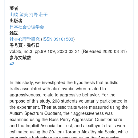
著者
山脇 望美
河野 荘子
出版者
日本社会心理学会
雑誌
社会心理学研究
(
ISSN:09161503
)
巻号頁・発行日
vol.35, no.3, pp.99-109, 2020-03-31 (Released:2020-03-31)
参考文献数
43
In this study, we investigated the hypothesis that autistic
traits associated with alexithymia, when related to
aggressiveness, relate to aggressive behavior. For the
purpose of this study, 208 students voluntarily participated in
the experiment. Their autistic traits were measured using the
Autism-Spectrum Quotient, their aggressiveness was
examined using the Buss-Perry Aggression Questionnaire
and the Implicit Association Test, and alexithymia traits were
estimated using the 20-item Toronto Alexithymia Scale, while
aggressive behavior was assessed using the Aggressive