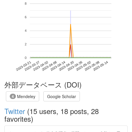
8
6
4
2
0
2023-05-08
2023-03-21
2023-04-08
2023-04-26
2023-05-14
2023-03-27
2023-04-14
2023-05-02
2023-04-02
2023-04-20
外部データベース (DOI)
Mendeley
Google Scholar
4
Twitter
(15 users, 18 posts, 28
favorites)