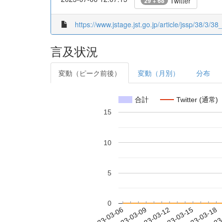
Twitter
29 + 68
https://www.jstage.jst.go.jp/article/jssp/38/3/38
言及状況
変動（ピーク前後）
変動（月別）
分布
合計
Twitter (通常)
15
10
5
0
2023-03-12
2023-03-15
2023-03-18
2023
2023-03-06
2023-03-09