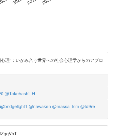
集団心理”：いがみ合う世界への社会心理学からのアプロ
20
@Takehashi_H
@bridgelight1
@nawaken
@massa_kim
@td9re
ZgqVhT