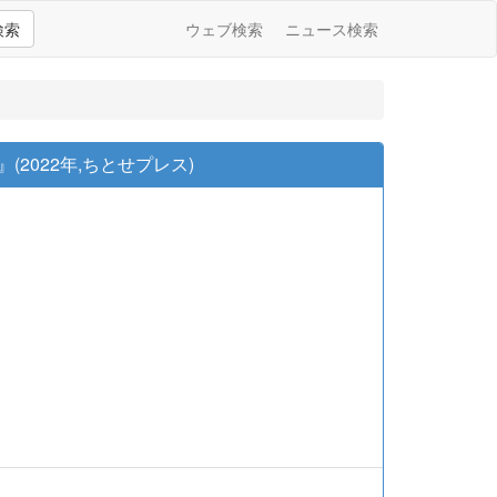
検索
ウェブ検索
ニュース検索
2022年,ちとせプレス)