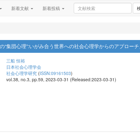
新着文献
新着投稿
の“集団心理”:いがみ合う世界への社会心理学からのアプローチ』(
三船 恒裕
日本社会心理学会
社会心理学研究
(
ISSN:09161503
)
vol.38, no.3, pp.59, 2023-03-31 (Released:2023-03-31)