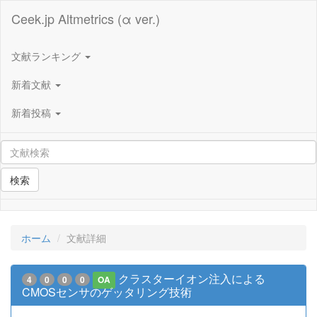
Ceek.jp Altmetrics (α ver.)
文献ランキング
新着文献
新着投稿
検索
ホーム
文献詳細
クラスターイオン注入による
4
0
0
0
OA
CMOSセンサのゲッタリング技術