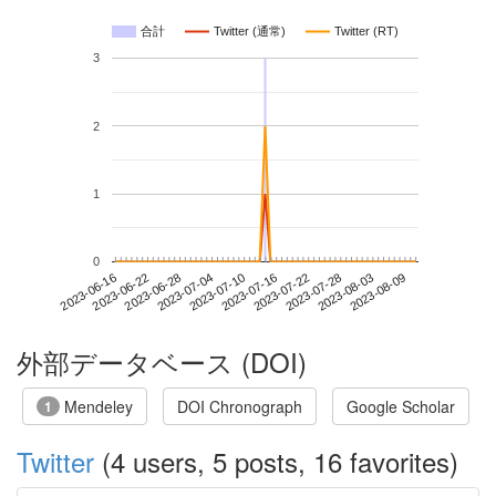
合計
Twitter (通常)
Twitter (RT)
3
2
1
0
2023-08-03
2023-06-16
2023-07-04
2023-07-22
2023-08-09
2023-06-22
2023-07-10
2023-07-28
2023-06-28
2023-07-16
外部データベース (DOI)
Mendeley
DOI Chronograph
Google Scholar
1
Twitter
(4 users, 5 posts, 16 favorites)