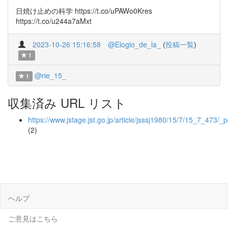
日焼け止めの科学 https://t.co/uPAWo0Kres
https://t.co/u244a7aMxt
2023-10-26 15:16:58
@Elogio_de_la_
(
投稿一覧
)
1
@rie_15_
1
収集済み URL リスト
https://www.jstage.jst.go.jp/article/jsssj1980/15/7/15_7_473/_p
(2)
ヘルプ
ご意見はこちら