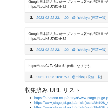
Google日本語入力のオープンソース版の内部辞書の引き当てはTrieと
https://t.co/K6U7BCvH32
2023-02-22 23:11:00
@nishiokya
(
投稿一覧
)
Google日本語入力のオープンソース版の内部辞書の引き当てはTrieと
https://t.co/K6U7BCvH32
2023-02-22 23:11:00
@nishiokya
(
投稿一覧
)
https://t.co/C7ZzKyKa1U 参考になりそう。
2021-11-28 10:01:59
@mhkoji
(
投稿一覧
)
収集済み URL リスト
https://b.hatena.ne.jp/entry/s/www.jstage.jst.go.
https://www.jstage.jst.go.jp/article/jssst/28/4/28_
https://www.jstage.jst.go.jp/article/jssst/28/4/2