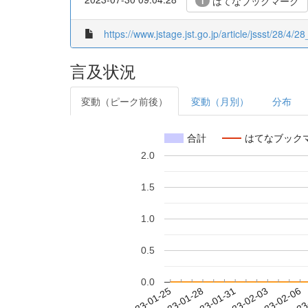
はてなブックマーク
1
https://www.jstage.jst.go.jp/article/jssst/28/4/2
言及状況
変動（ピーク前後）
変動（月別）
分布
合計
はてなブック
2.0
1.5
1.0
0.5
0.0
2023-01-31
2023-02-03
2023-02-06
2023
2023-01-25
2023-01-28