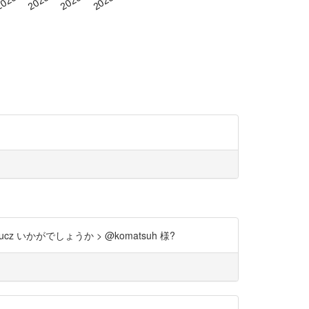
z いかがでしょうか > @komatsuh 様?