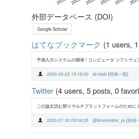
外部データベース (DOI)
Google Scholar
はてなブックマーク
(1 users, 1
予測入力システムの開発 / コンピュータ ソフトウェア 28
2023-02-23 15:19:00
id:nilab
(
投稿一覧
)
Twitter
(4 users, 5 posts, 0 favori
この論文読む限りマルチプラットフォームのために (今でも) C
2023-07-30 09:04:28
@kirameister_ja
(
投稿