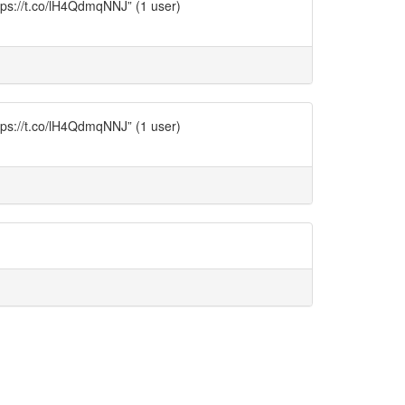
co/lH4QdmqNNJ” (1 user)
co/lH4QdmqNNJ” (1 user)