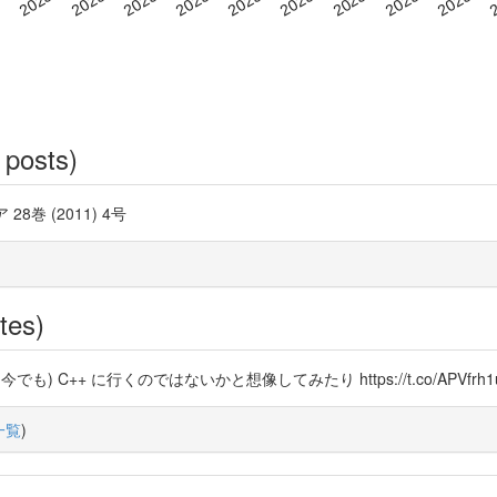
 posts)
巻 (2011) 4号
tes)
++ に行くのではないかと想像してみたり https://t.co/APVfrh1uc
一覧
)