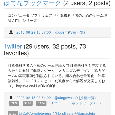
はてなブックマーク
(2 users, 2 posts)
コンピュータ ソフトウェア 『計算機科学者のためのゲーム理
論入門』シリーズ
2013-06-29 18:57:00
id:doerr
(
投稿一覧
)
Twitter
(29 users, 32 posts, 73
favorites)
計算機科学者のためのゲーム理論入門 計算機科学を専攻する
人たちに向けて非協力ゲーム、メカニズムデザイン、協力ゲ
ームの基礎事項が解説されている。組み合わせ最適化、計算
複雑性、アルゴリズムといった観点からの解説が充実してお
り、 https://t.co/LLqDK1QIQf
2023-02-15 08:51:22
@utagawake0
(
投稿一覧
)
リツイート・ネットワーク (20)
24
85
0.204
@CatCompleteness
@Hondinista
@damastein
20