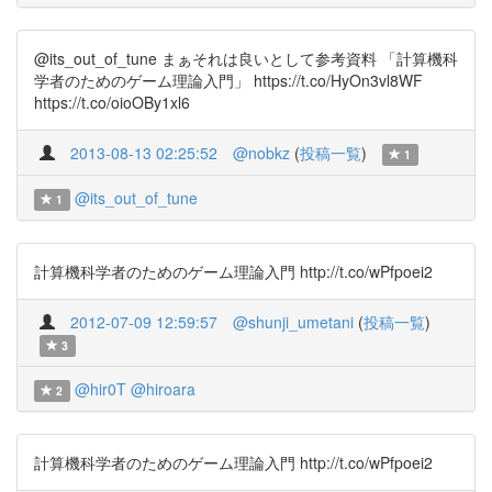
@its_out_of_tune まぁそれは良いとして参考資料 「計算機科
学者のためのゲーム理論入門」 https://t.co/HyOn3vl8WF
https://t.co/oioOBy1xl6
2013-08-13 02:25:52
@nobkz
(
投稿一覧
)
1
@its_out_of_tune
1
計算機科学者のためのゲーム理論入門 http://t.co/wPfpoei2
2012-07-09 12:59:57
@shunji_umetani
(
投稿一覧
)
3
@hir0T
@hiroara
2
計算機科学者のためのゲーム理論入門 http://t.co/wPfpoei2