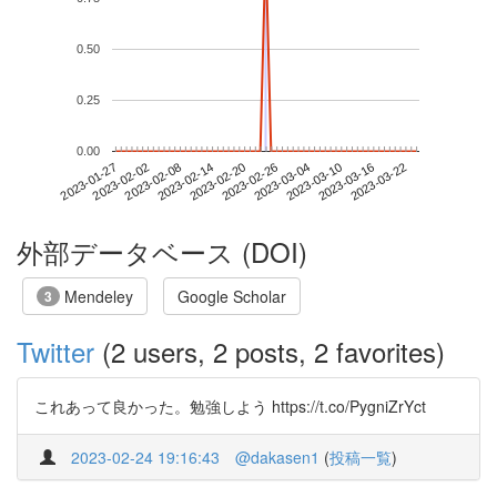
0.50
0.25
0.00
2023-03-16
2023-01-27
2023-02-14
2023-03-04
2023-03-22
2023-02-02
2023-02-20
2023-03-10
2023-02-08
2023-02-26
外部データベース (DOI)
Mendeley
Google Scholar
3
Twitter
(2 users, 2 posts, 2 favorites)
これあって良かった。勉強しよう https://t.co/PygniZrYct
2023-02-24 19:16:43
@dakasen1
(
投稿一覧
)