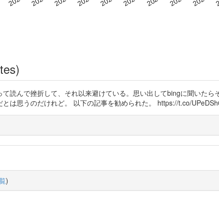
tes)
て読んで挫折して、それ以来避けている。思い出してbingに聞いたら
のだけれど。 以下の記事を勧められた。 https://t.co/UPeDSh0
覧
)