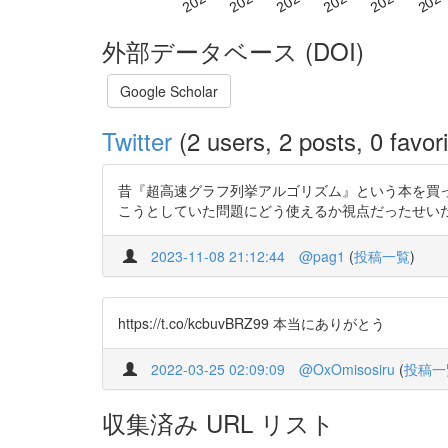
外部データベース (DOI)
Google Scholar
Twitter
(2 users, 2 posts, 0 favori
昔『超高速グラフ列挙アルゴリズム』という本を買っ
こうとしていた問題にどう使えるか視点だったせいだとは思う
2023-11-08 21:12:44
@pag1
(
投稿一覧
)
https://t.co/kcbuvBRZ99 本当にありがとう
2022-03-25 02:09:09
@OxOmisosiru
(
投稿一
収集済み URL リスト