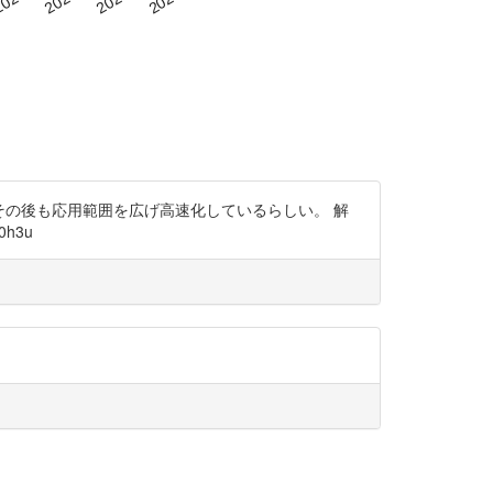
その後も応用範囲を広げ高速化しているらしい。 解
h3u