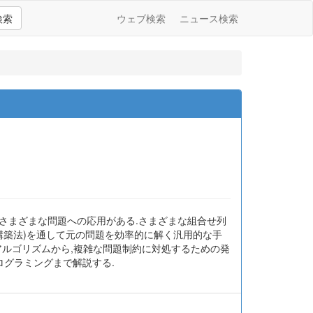
検索
ウェブ検索
ニュース検索
のさまざまな問題への応用がある.さまざまな組合せ列
D構築法)を通して元の問題を効率的に解く汎用的な手
アルゴリズムから,複雑な問題制約に対処するための発
ログラミングまで解説する.