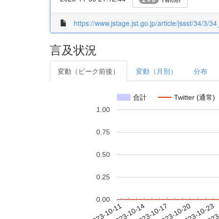
https://www.jstage.jst.go.jp/article/jssst/34/3/34
言及状況
変動（ピーク前後）
変動（月別）
分布
合計
Twitter (通常)
1.00
0.75
0.50
0.25
0.00
2023-10-17
2023-10-20
2023-10-23
2023
2023-10-11
2023-10-14