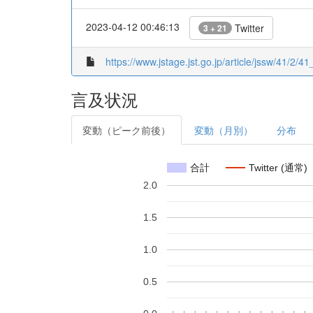
2023-04-12 00:46:13
Twitter
3 + 21
https://www.jstage.jst.go.jp/article/jssw/41/2/
言及状況
変動（ピーク前後）
変動（月別）
分布
合計
Twitter (通常)
2.0
1.5
1.0
0.5