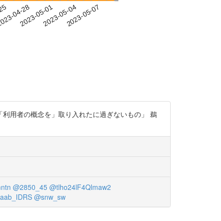
-25
023-04-28
2023-05-01
2023-05-04
2023-05-07
利用者の概念を」取り入れたに過ぎないもの」 鵜
ntn
@2850_45
@tlho24lF4Qlmaw2
aab_IDRS
@snw_sw