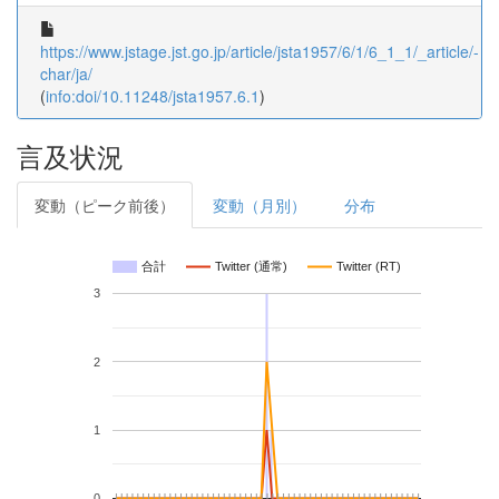
https://www.jstage.jst.go.jp/article/jsta1957/6/1/6_1_1/_article/-
char/ja/
(
info:doi/10.11248/jsta1957.6.1
)
言及状況
変動（ピーク前後）
変動（月別）
分布
合計
Twitter (通常)
Twitter (RT)
3
2
1
0