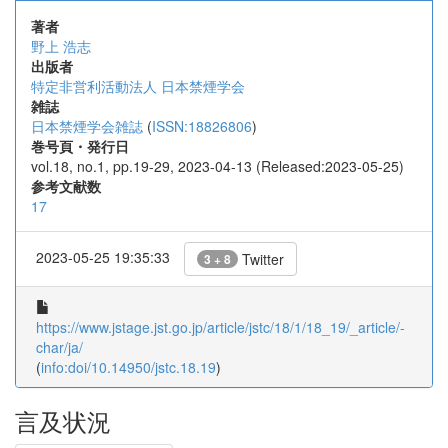
著者
野上 浩志
出版者
特定非営利活動法人 日本禁煙学会
雑誌
日本禁煙学会雑誌
(
ISSN:18826806
)
巻号頁・発行日
vol.18, no.1, pp.19-29, 2023-04-13 (Released:2023-05-25)
参考文献数
17
2023-05-25 19:35:33
Twitter
3 + 8
https://www.jstage.jst.go.jp/article/jstc/18/1/18_19/_article/-
char/ja/
(
info:doi/10.14950/jstc.18.19
)
言及状況