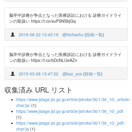
脳卒中診療が争点となった医療訴訟における 診療ガイドライ
ンの取扱い https://t.co/suPSNSbjGq
2019-08-22 13:43:19
@hichachu
(
投稿一覧
)
脳卒中診療が争点となった医療訴訟における 診療ガイドライ
ンの取扱い https://t.co/bDcNLUeAZn
2015-03-08 13:47:22
@kaz_yos
(
投稿一覧
)
収集済み URL リスト
https://www.jstage.jst.go.jp/article/jstroke/36/1/36_10/_article/-
char/ja/
(1)
https://www.jstage.jst.go.jp/article/jstroke/36/1/36_10/_pdf
(1)
https://www.jstage.jst.go.jp/article/jstroke/36/1/36_10/_pdf/-
char/ja
(1)