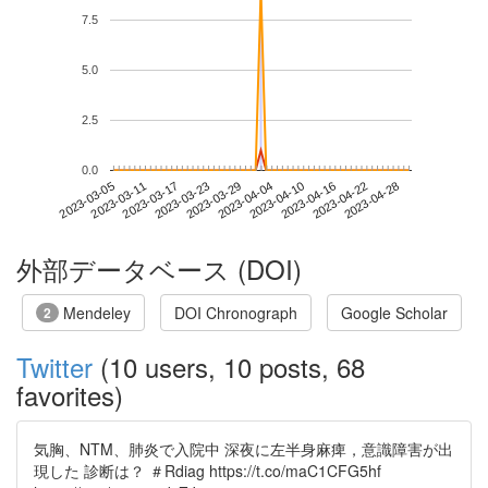
7.5
5.0
2.5
0.0
2023-04-22
2023-03-05
2023-03-23
2023-04-10
2023-04-28
2023-03-11
2023-03-29
2023-04-16
2023-03-17
2023-04-04
外部データベース (DOI)
Mendeley
DOI Chronograph
Google Scholar
2
Twitter
(10 users, 10 posts, 68
favorites)
気胸、NTM、肺炎で入院中 深夜に左半身麻痺，意識障害が出
現した 診断は？ ＃Rdiag https://t.co/maC1CFG5hf