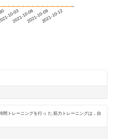
-30
021-10-03
2021-10-06
2021-10-09
2021-10-12
 時間トレーニングを行っ た.筋力トレーニングは，自