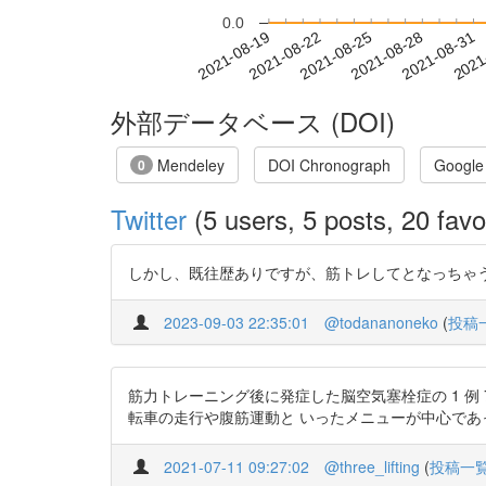
0.0
2021-08-25
2021-08-28
2021-08-31
2021
2021-08-19
2021-08-22
外部データベース (DOI)
Mendeley
DOI Chronograph
Google
0
Twitter
(5 users, 5 posts, 20 favo
しかし、既往歴ありですが、筋トレしてとなっちゃうんだねぇ 高
2023-09-03 22:35:01
@todananoneko
(
投稿
筋力トレーニング後に発症した脳空気塞栓症の 1 例 
転車の走行や腹筋運動と いったメニューが中心であった. htt
2021-07-11 09:27:02
@three_lifting
(
投稿一