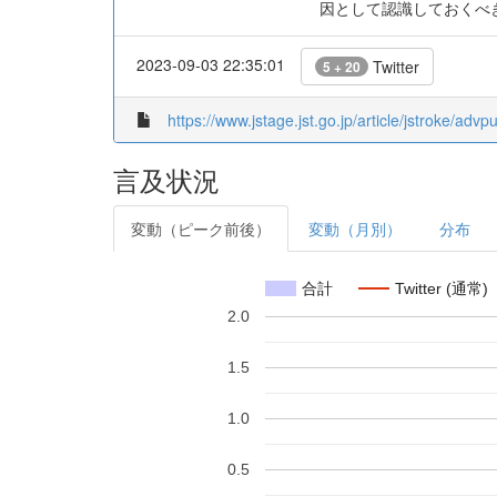
因として認識しておくべ
2023-09-03 22:35:01
Twitter
5 + 20
https://www.jstage.jst.go.jp/article/jstroke/adv
言及状況
変動（ピーク前後）
変動（月別）
分布
合計
Twitter (通常)
2.0
1.5
1.0
0.5