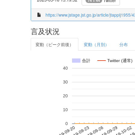
Twitter
74 + 44
https://www.jstage.jst.go.jp/article/jtappij1955/
言及状況
変動（ピーク前後）
変動（月別）
分布
合計
Twitter (通常)
40
30
20
10
0
2019-09-26
2019-09-29
2019-10-02
2019
2019-09-20
2019-09-23